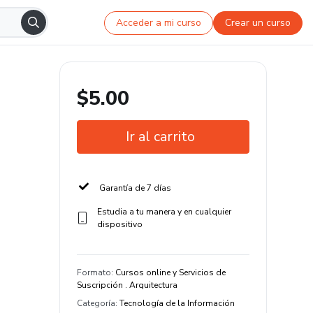
Acceder a mi curso
Crear un curso
$5.00
Ir al carrito
Garantía de 7 días
Estudia a tu manera y en cualquier
dispositivo
Formato
:
Cursos online y Servicios de
Suscripción . Arquitectura
Categoría
:
Tecnología de la Información