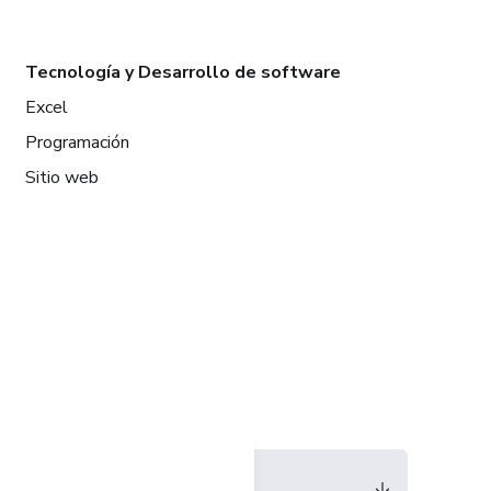
Tecnología y Desarrollo de software
Excel
Programación
Sitio web
Idioma
Español