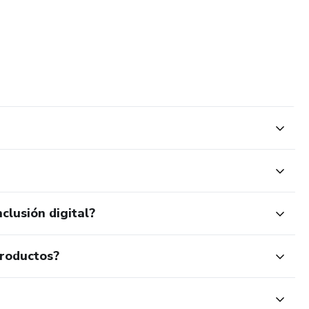
clusión digital?
productos?