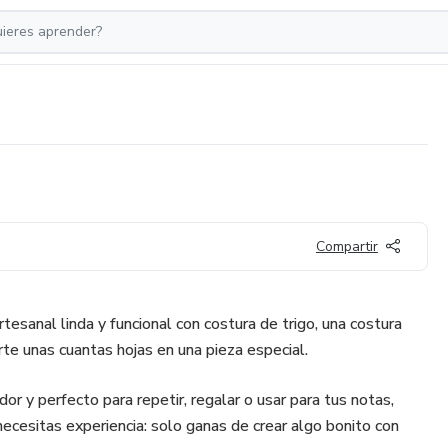
Compartir
rtesanal linda y funcional con costura de trigo, una costura
te unas cuantas hojas en una pieza especial.
r y perfecto para repetir, regalar o usar para tus notas,
cesitas experiencia: solo ganas de crear algo bonito con