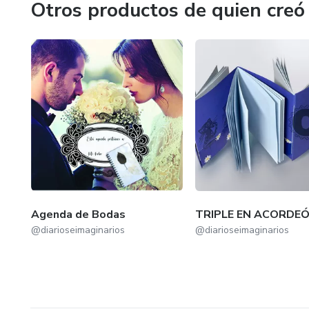
Otros productos de quien creó
Agenda de Bodas
TRIPLE EN ACORDE
@diarioseimaginarios
@diarioseimaginarios