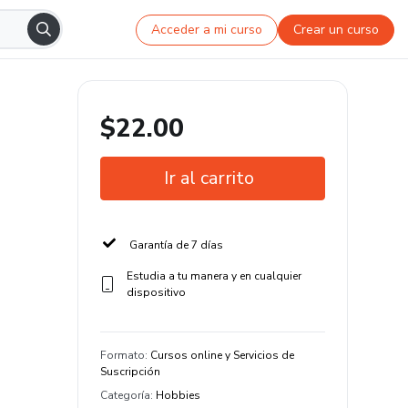
Acceder a mi curso
Crear un curso
$22.00
Ir al carrito
Garantía de 7 días
Estudia a tu manera y en cualquier
dispositivo
Formato
:
Cursos online y Servicios de
Suscripción
Categoría
:
Hobbies