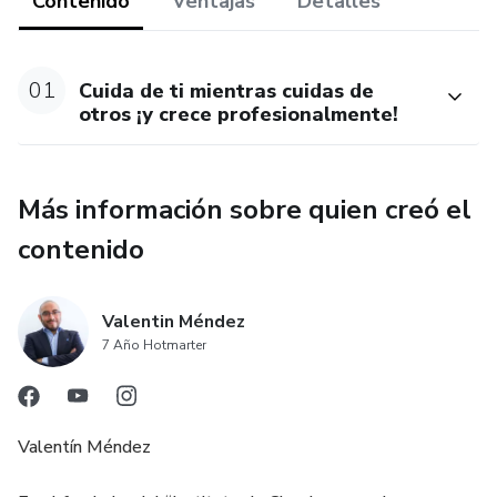
Contenido
Ventajas
Detalles
6. Deja un legado inspirador con Mindfulness y Compasión
01
Cuida de ti mientras cuidas de
7. Genera ingresos enseñando Mindfulness y Compasión
otros ¡y crece profesionalmente!
Más información sobre quien creó el
contenido
Valentin Méndez
7 Año Hotmarter
Valentín Méndez