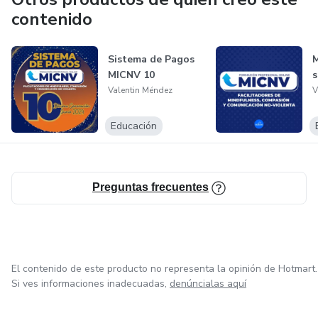
contenido
Sistema de Pagos
MICNV 10
s
Valentin Méndez
V
Educación
Preguntas frecuentes
El contenido de este producto no representa la opinión de Hotmart.
Si ves informaciones inadecuadas,
denúncialas aquí