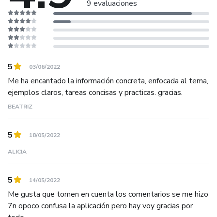
9 evaluaciones
5
03/06/2022
Me ha encantado la información concreta, enfocada al tema,
ejemplos claros, tareas concisas y practicas. gracias.
BEATRIZ
5
18/05/2022
ALICIA
5
14/05/2022
Me gusta que tomen en cuenta los comentarios se me hizo
7n opoco confusa la aplicación pero hay voy gracias por