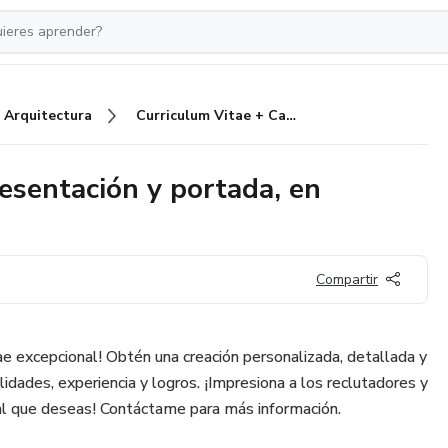
Arquitectura
Curriculum Vitae + Carta de presentación y portada, en español
esentación y portada, en
Compartir
ae excepcional! Obtén una creación personalizada, detallada y
idades, experiencia y logros. ¡Impresiona a los reclutadores y
al que deseas! Contáctame para más información.