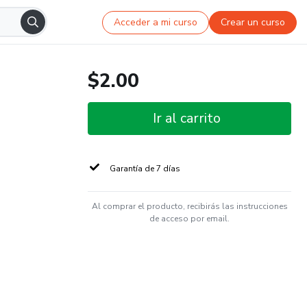
Acceder a mi curso
Crear un curso
$2.00
Ir al carrito
Garantía de 7 días
Al comprar el producto, recibirás las instrucciones
de acceso por email.