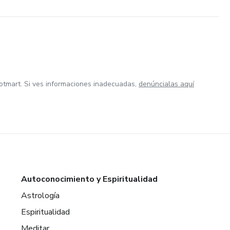
otmart. Si ves informaciones inadecuadas,
denúncialas aquí
Autoconocimiento y Espiritualidad
Astrología
Espiritualidad
Meditar