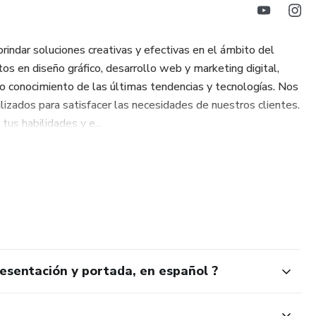
rindar soluciones creativas y efectivas en el ámbito del
s en diseño gráfico, desarrollo web y marketing digital,
do conocimiento de las últimas tendencias y tecnologías. Nos
izados para satisfacer las necesidades de nuestros clientes.
us habilidades y e...
esentación y portada, en español ?