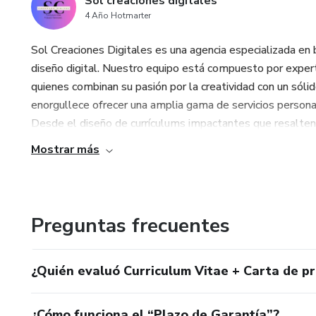
Sol creaciones digitales
4 Año Hotmarter
Sol Creaciones Digitales es una agencia especializada en b
diseño digital. Nuestro equipo está compuesto por experto
quienes combinan su pasión por la creatividad con un sóli
enorgullece ofrecer una amplia gama de servicios personal
Desde el diseño de currículums impactantes que resalten t
Mostrar más
Preguntas frecuentes
¿Quién evaluó Curriculum Vitae + Carta de pr
¿Cómo funciona el “Plazo de Garantía”?