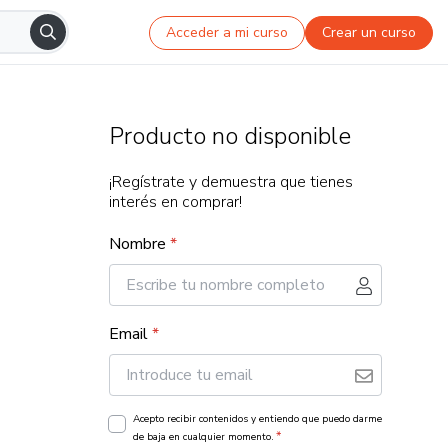
Acceder a mi curso
Crear un curso
Producto no disponible
¡Regístrate y demuestra que tienes
interés en comprar!
Nombre
*
Email
*
Acepto recibir contenidos y entiendo que puedo darme
*
de baja en cualquier momento.