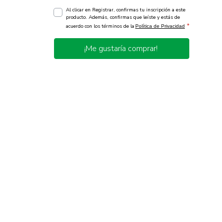
Al clicar en Registrar, confirmas tu inscripción a este
producto. Además, confirmas que leíste y estás de
*
acuerdo con los términos de la
Política de Privacidad
¡Me gustaría comprar!