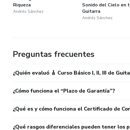
Riqueza
Sonido del Cielo en t
Guitarra
Andrés Sánchez
Andrés Sánchez
Preguntas frecuentes
¿Quién evaluó 🎸 Curso Básico I, II, III de Guit
¿Cómo funciona el “Plazo de Garantía”?
¿Qué es y cómo funciona el Certificado de Con
¿Qué rasgos diferenciales pueden tener los 