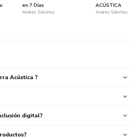
u
en 7 Días
ACÚSTICA
Andrés Sánchez
Andrés Sánchez
arra Acústica ?
clusión digital?
productos?