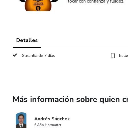
tocar con confianza y fluidez.
Detalles
Garantía de 7 días
Estu
Más información sobre quien c
Andrés Sánchez
6 Año Hotmarter