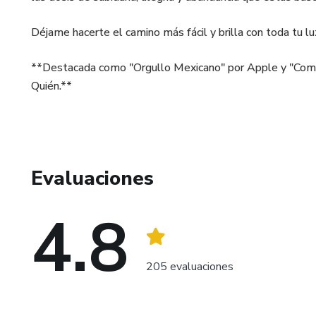
Déjame hacerte el camino más fácil y brilla con toda tu lu
**Destacada como "Orgullo Mexicano" por Apple y "Como l
Quién.**
Evaluaciones
4.8
205 evaluaciones