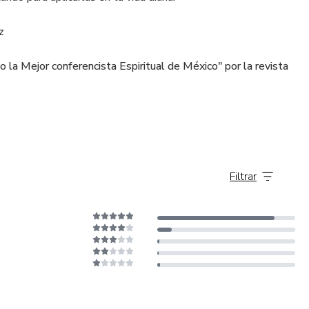
z
a Mejor conferencista Espiritual de México" por la revista
Filtrar