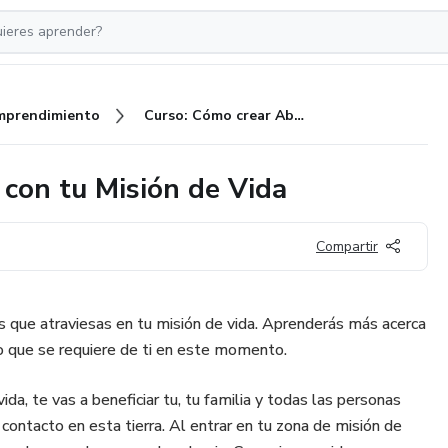
mprendimiento
Curso: Cómo crear Abundancia con tu Misión de Vida
con tu Misión de Vida
Compartir
s que atraviesas en tu misión de vida. Aprenderás más acerca
lo que se requiere de ti en este momento.
ida, te vas a beneficiar tu, tu familia y todas las personas
 contacto en esta tierra. Al entrar en tu zona de misión de