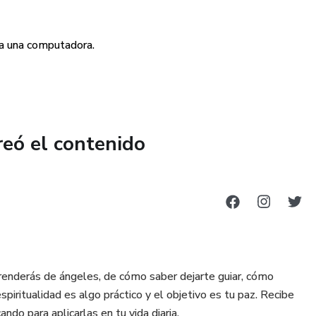
 a una computadora.
reó el contenido
prenderás de ángeles, de cómo saber dejarte guiar, cómo
spiritualidad es algo práctico y el objetivo es tu paz. Recibe
ndo para aplicarlas en tu vida diaria.