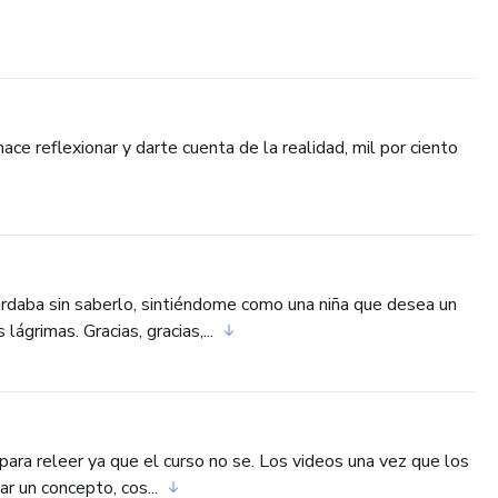
ce reflexionar y darte cuenta de la realidad, mil por ciento
rdaba sin saberlo, sintiéndome como una niña que desea un
ágrimas. Gracias, gracias,...
para releer ya que el curso no se. Los videos una vez que los
ar un concepto, cos...