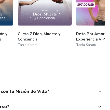
ión y
Curso 7 Dios, Muerte y
Reto Por Amor a M
s
Conciencia
Experiencia VIP
Tania Karam
Tania Karam
con tu Misión de Vida?
urso?