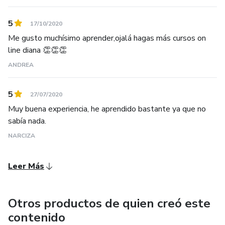
5
17/10/2020
Me gusto muchísimo aprender,ojalá hagas más cursos on
line diana 👏👏👏
ANDREA
5
27/07/2020
Muy buena experiencia, he aprendido bastante ya que no
sabía nada.
NARCIZA
Leer Más
Otros productos de quien creó este
contenido