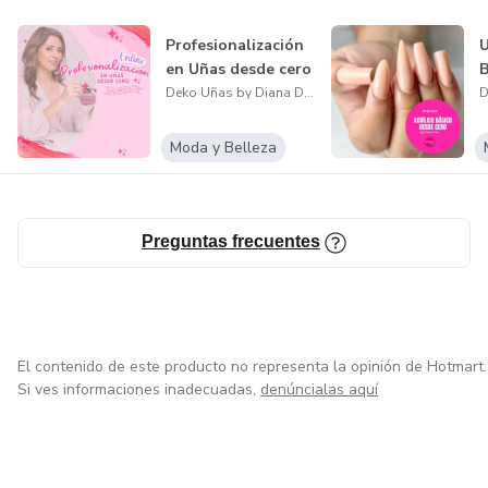
Profesionalización
U
en Uñas desde cero
B
Deko Uñas by Diana Díaz
Moda y Belleza
Preguntas frecuentes
El contenido de este producto no representa la opinión de Hotmart.
Si ves informaciones inadecuadas,
denúncialas aquí