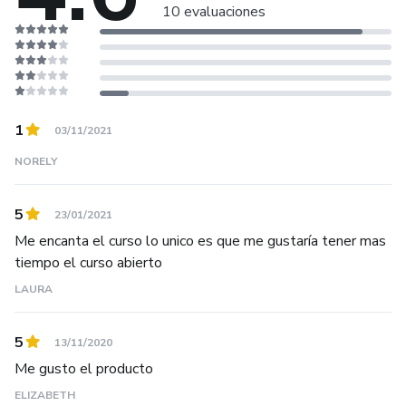
10 evaluaciones
1
03/11/2021
NORELY
5
23/01/2021
Me encanta el curso lo unico es que me gustaría tener mas
tiempo el curso abierto
LAURA
5
13/11/2020
Me gusto el producto
ELIZABETH