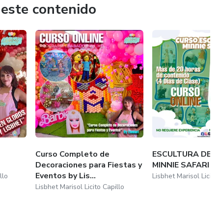
 este contenido
Curso Completo de
ESCULTURA DEC
Decoraciones para Fiestas y
MINNIE SAFARI by
Eventos by Lis...
llo
Lisbhet Marisol Licito
Lisbhet Marisol Licito Capillo