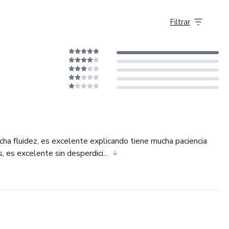
Filtrar
ha fluidez, es excelente explicando tiene mucha paciencia
 es excelente sin desperdici...