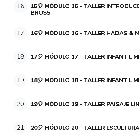
16
15🎈 MÓDULO 15 - TALLER INTRODUC
BROSS
17
16🎈 MÓDULO 16 - TALLER HADAS &
18
17🎈 MÓDULO 17 - TALLER INFANTIL M
19
18🎈 MÓDULO 18 - TALLER INFANTIL 
20
19🎈 MÓDULO 19 - TALLER PAISAJE L
21
20🎈 MÓDULO 20 - TALLER ESCULTUR