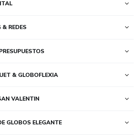
ITAL
G & REDES
& PRESUPUESTOS
QUET & GLOBOFLEXIA
SAN VALENTIN
 DE GLOBOS ELEGANTE