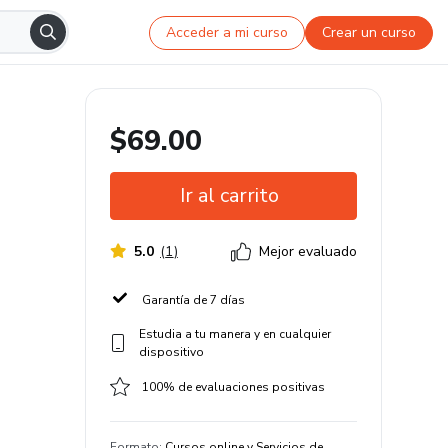
Acceder a mi curso
Crear un curso
$69.00
Ir al carrito
5.0
(
1
)
Mejor evaluado
Garantía de 7 días
Estudia a tu manera y en cualquier
dispositivo
100% de evaluaciones positivas
Formato
:
Cursos online y Servicios de