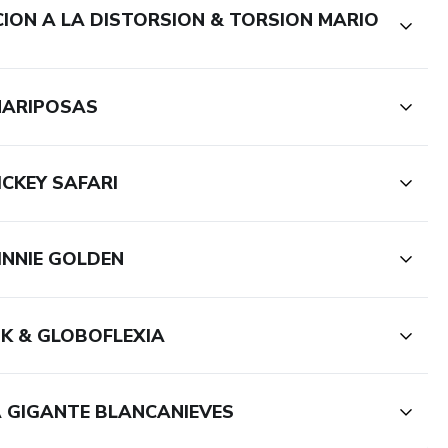
CION A LA DISTORSION & TORSION MARIO
 MARIPOSAS
ICKEY SAFARI
MINNIE GOLDEN
INK & GLOBOFLEXIA
A GIGANTE BLANCANIEVES