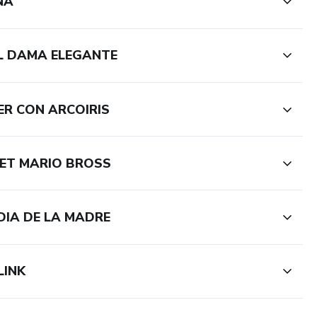
ÑA
LL DAMA ELEGANTE
ER CON ARCOIRIS
LET MARIO BROSS
 DIA DE LA MADRE
LINK