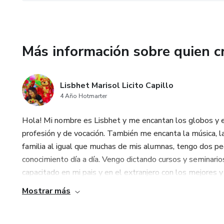
Más información sobre quien c
Lisbhet Marisol Licito Capillo
4 Año Hotmarter
Hola! Mi nombre es Lisbhet y me encantan los globos y e
profesión y de vocación. También me encanta la música, l
familia al igual que muchas de mis alumnas, tengo dos p
conocimiento día a día. Vengo dictando cursos y seminari
capacitado en mi pais y en el extranjero con los mejores y 
Mostrar más