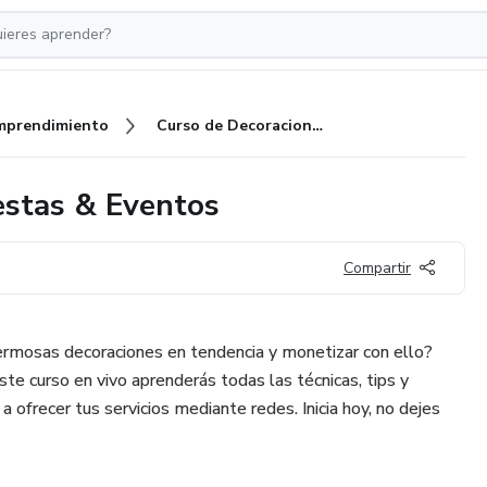
mprendimiento
Curso de Decoraciones para Fiestas & Eventos
estas & Eventos
Compartir
hermosas decoraciones en tendencia y monetizar con ello?
ste curso en vivo aprenderás todas las técnicas, tips y
a ofrecer tus servicios mediante redes. Inicia hoy, no dejes