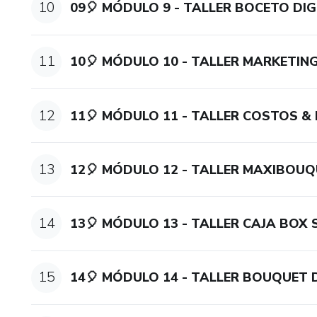
10
09🎈 MÓDULO 9 - TALLER BOCETO DIG
11
10🎈 MÓDULO 10 - TALLER MARKETIN
12
11🎈 MÓDULO 11 - TALLER COSTOS 
13
12🎈 MÓDULO 12 - TALLER MAXIBOU
14
13🎈 MÓDULO 13 - TALLER CAJA BOX 
15
14🎈 MÓDULO 14 - TALLER BOUQUET