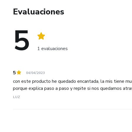
Evaluaciones
5
1 evaluaciones
5
04/04/2023
con este producto he quedado encantada, la mis tiene muc
porque explica paso a paso y repite si nos quedamos atras,
LUZ