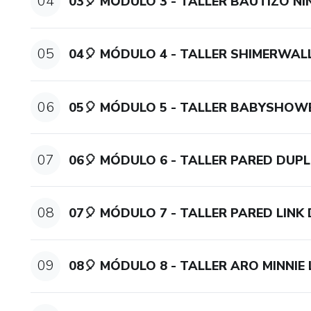
04
03🎈 MÓDULO 3 - TALLER BAUTIZO NI
05
04🎈 MÓDULO 4 - TALLER SHIMERWA
06
05🎈 MÓDULO 5 - TALLER BABYSHOW
07
06🎈 MÓDULO 6 - TALLER PARED DUP
08
07🎈 MÓDULO 7 - TALLER PARED LINK
09
08🎈 MÓDULO 8 - TALLER ARO MINNIE 