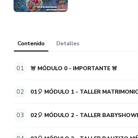
Contenido
Detalles
01
🚨 MÓDULO 0 - IMPORTANTE 🚨
02
01🎈 MÓDULO 1 - TALLER MATRIMONI
03
02🎈 MÓDULO 2 - TALLER BABYSHOW