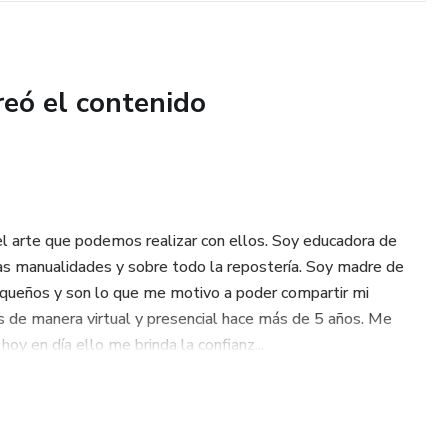
reó el contenido
l arte que podemos realizar con ellos. Soy educadora de
as manualidades y sobre todo la repostería. Soy madre de
equeños y son lo que me motivo a poder compartir mi
os de manera virtual y presencial hace más de 5 años. Me
hoy en día ello me brinda la confianz...