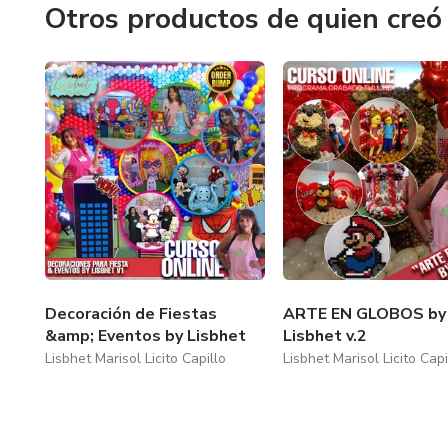
Otros productos de quien creó
Decoración de Fiestas
ARTE EN GLOBOS by
&amp; Eventos by Lisbhet
Lisbhet v.2
Lisbhet Marisol Licito Capillo
Lisbhet Marisol Licito Capi