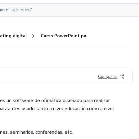
eting digital
Curso PowerPoint paso a paso
Compartir
s un software de ofimática diseñado para realizar
 bastantes usado tanto a nivel educación como a nivel
nes, seminarios, conferencias, etc.