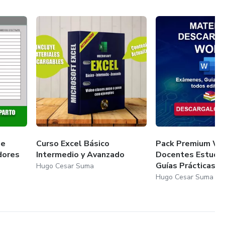
de
Curso Excel Básico
Pack Premium Wo
dores
Intermedio y Avanzado
Docentes Estudi
Guías Prácticas...
Hugo Cesar Suma
Hugo Cesar Suma