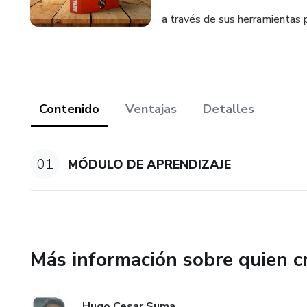
a través de sus herramientas 
Contenido
Ventajas
Detalles
01
MÓDULO DE APRENDIZAJE
Más información sobre quien c
Hugo Cesar Suma