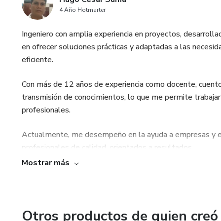
4 Año Hotmarter
Ingeniero con amplia experiencia en proyectos, desarroll
en ofrecer soluciones prácticas y adaptadas a las necesi
eficiente.
Con más de 12 años de experiencia como docente, cuento 
transmisión de conocimientos, lo que me permite trabajar 
profesionales.
Actualmente, me desempeño en la ayuda a empresas y emp
profesionales de calidad, orientados a resultados.
Mostrar más
Analista desarrollador de sistemas de información.
Especialista en Marketing digital
Otros productos de quien creó