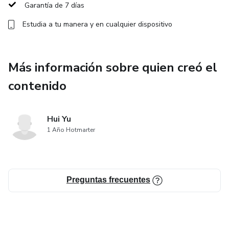
Garantía de 7 días
Inicia el 23 de noviembre
Estudia a tu manera y en cualquier dispositivo
Más información sobre quien creó el
contenido
Hui Yu
1 Año Hotmarter
Preguntas frecuentes