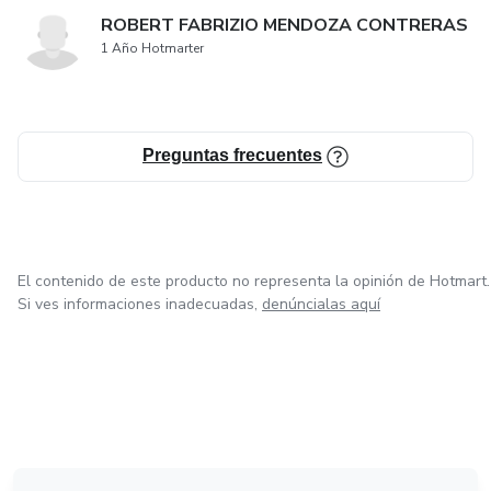
ROBERT FABRIZIO MENDOZA CONTRERAS
1 Año Hotmarter
Preguntas frecuentes
El contenido de este producto no representa la opinión de Hotmart.
Si ves informaciones inadecuadas,
denúncialas aquí
en Amsterdam
en Madrid