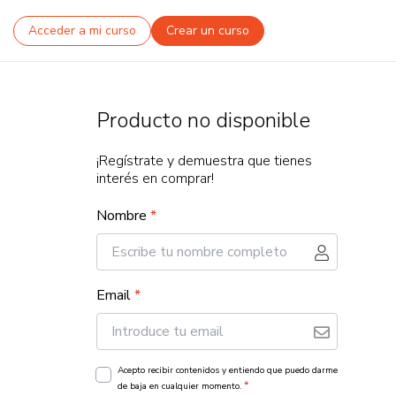
Acceder a mi curso
Crear un curso
Producto no disponible
¡Regístrate y demuestra que tienes
interés en comprar!
Nombre
*
Email
*
Acepto recibir contenidos y entiendo que puedo darme
*
de baja en cualquier momento.