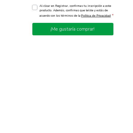
Al clicar en Registrar, confirmas tu inscripción a este
producto. Además, confirmas que leíste y estás de
*
acuerdo con los términos de la
Política de Privacidad
¡Me gustaría comprar!