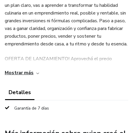
un plan claro, vas a aprender a transformar tu habilidad
culinaria en un emprendimiento real, posible y rentable, sin
grandes inversiones ni fórmulas complicadas. Paso a paso,
vas a ganar claridad, organización y confianza para fabricar
productos, poner precios, vender y sostener tu
emprendimiento desde casa, a tu ritmo y desde tu esencia.
OFERTA DE LANZAMIENTO! Aprovechá el precio
promocional de USD 7 solo por esta semana.
Mostrar más
Detalles
Garantía de 7 días