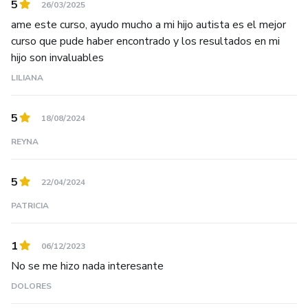
5
26/03/2025
ame este curso, ayudo mucho a mi hijo autista es el mejor
curso que pude haber encontrado y los resultados en mi
hijo son invaluables
LILIANA
5
18/08/2024
REYNA
5
22/04/2024
PATRICIA
1
06/12/2023
No se me hizo nada interesante
DOLORES