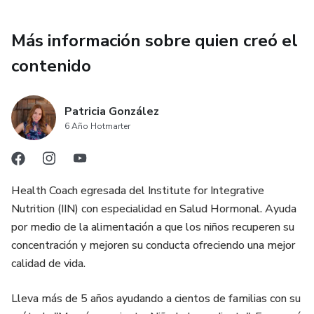
Más información sobre quien creó el
contenido
Patricia González
6 Año Hotmarter
Health Coach egresada del Institute for Integrative
Nutrition (IIN) con especialidad en Salud Hormonal. Ayuda
por medio de la alimentación a que los niños recuperen su
concentración y mejoren su conducta ofreciendo una mejor
calidad de vida.
Lleva más de 5 años ayudando a cientos de familias con su