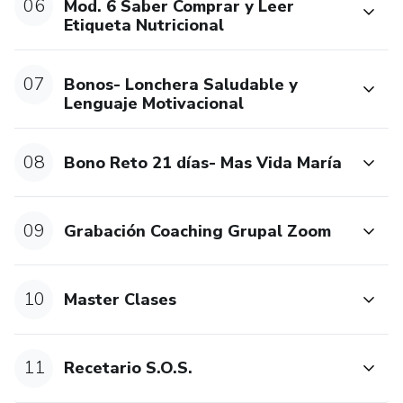
06
Mod. 6 Saber Comprar y Leer
Etiqueta Nutricional
07
Bonos- Lonchera Saludable y
Lenguaje Motivacional
08
Bono Reto 21 días- Mas Vida María
09
Grabación Coaching Grupal Zoom
10
Master Clases
11
Recetario S.O.S.