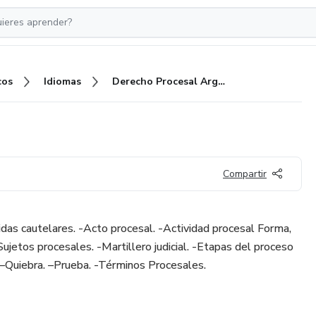
cos
Idiomas
Derecho Procesal Argentino
Compartir
idas cautelares. -Acto procesal. -Actividad procesal Forma,
ujetos procesales. -Martillero judicial. -Etapas del proceso
. –Quiebra. –Prueba. -Términos Procesales.