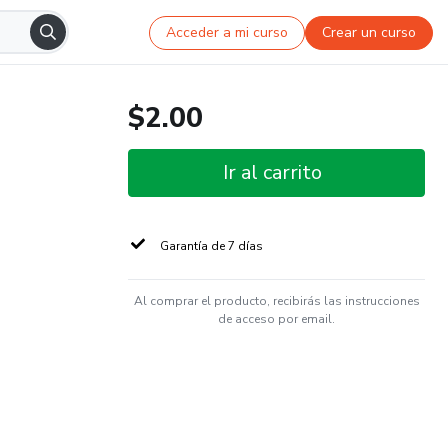
Acceder a mi curso
Crear un curso
$2.00
Ir al carrito
Garantía de 7 días
Al comprar el producto, recibirás las instrucciones
de acceso por email.