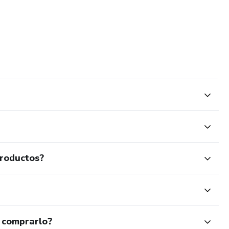
productos?
 comprarlo?