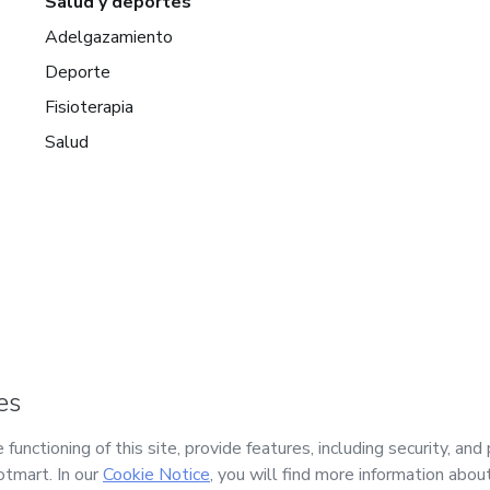
Salud y deportes
Adelgazamiento
Deporte
Fisioterapia
Salud