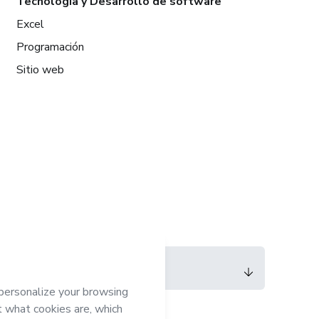
Tecnología y Desarrollo de software
Excel
Programación
Sitio web
Idioma
Español