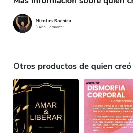
Más información sobre quien c
Nicolas Sachica
3 Año Hotmarter
Otros productos de quien creó