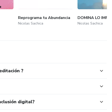
Reprograma tu Abundancia
DOMINA LO IMPO
Nicolas Sachica
Nicolas Sachica
ditación ?
clusión digital?