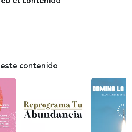
reó el contenido
 este contenido