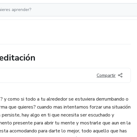
editación
Compartir
? y como si todo a tu alrededor se estuviera derrumbando o
orma que quieres? cuando mas intentamos forzar una situación
persiste, hay algo en ti que necesita ser escuchado y
mento presente para abrir tu mente y mostrarle que aun en la
 esta acomodando para darte lo mejor, todo aquello que has