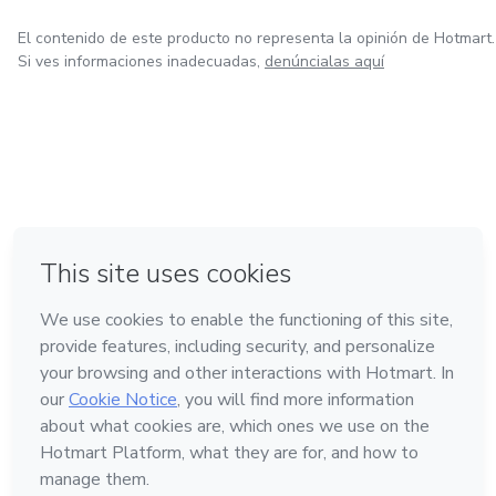
El contenido de este producto no representa la opinión de Hotmart.
Si ves informaciones inadecuadas,
denúncialas aquí
en Bogotá
en Amsterdam
en Madrid
en Ciudad de México
Hecho con
❤
en Belo Horizonte
Conoce Hotmart
Idioma
Español