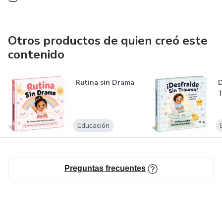
Otros productos de quien creó este
contenido
Rutina sin Drama
D
Educación
Preguntas frecuentes