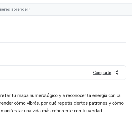
Compartir
retar tu mapa numerológico y a reconocer la energía con la
prender cómo vibrás, por qué repetís ciertos patrones y cómo
a manifestar una vida más coherente con tu verdad.