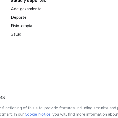
Salud y deportes
Adelgazamiento
Deporte
Fisioterapia
Salud