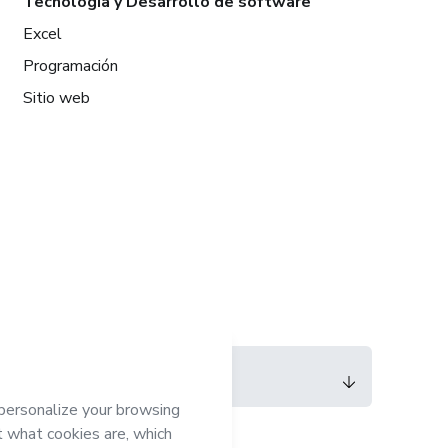
Tecnología y Desarrollo de software
Excel
Programación
Sitio web
Idioma
Español