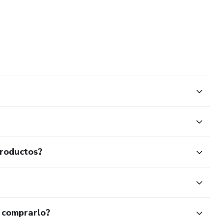
productos?
 comprarlo?