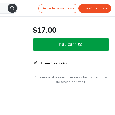
Acceder a mi curso
Crear un curso
$17.00
Ir al carrito
Garantía de 7 días
Al comprar el producto, recibirás las instrucciones
de acceso por email.