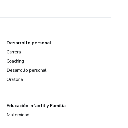
Desarrollo personal
Carrera
Coaching
Desarrollo personal
Oratoria
Educación infantil y Familia
Maternidad