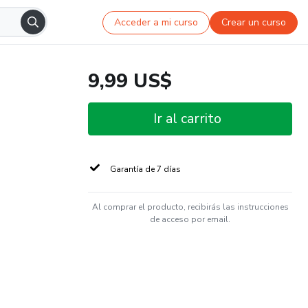
Acceder a mi curso
Crear un curso
9,99 US$
Ir al carrito
Garantía de 7 días
Al comprar el producto, recibirás las instrucciones
de acceso por email.