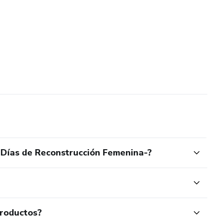
5 Días de Reconstrucción Femenina-?
productos?