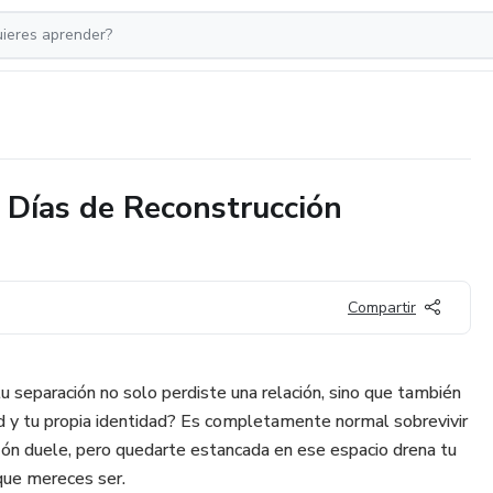
5 Días de Reconstrucción
Compartir
tu separación no solo perdiste una relación, sino que también
dad y tu propia identidad? Es completamente normal sobrevivir
ón duele, pero quedarte estancada en ese espacio drena tu
 que mereces ser.