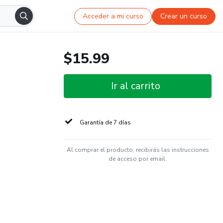
Acceder a mi curso
Crear un curso
$15.99
Ir al carrito
Garantía de 7 días
Al comprar el producto, recibirás las instrucciones
de acceso por email.