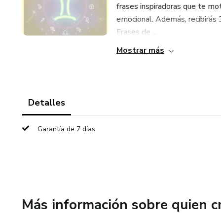
frases inspiradoras que te moti
emocional. Además, recibirás 
Frases de ...
Mostrar más
Detalles
Garantía de 7 días
Más información sobre quien c