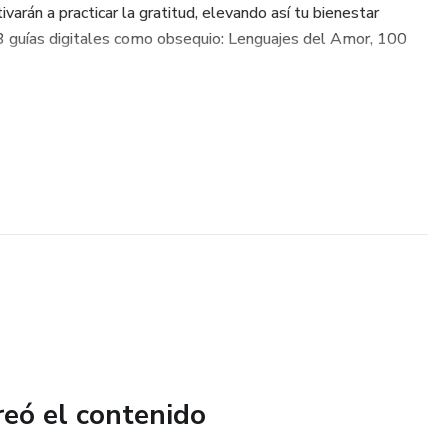
varán a practicar la gratitud, elevando así tu bienestar
3 guías digitales como obsequio: Lenguajes del Amor, 100
reó el contenido