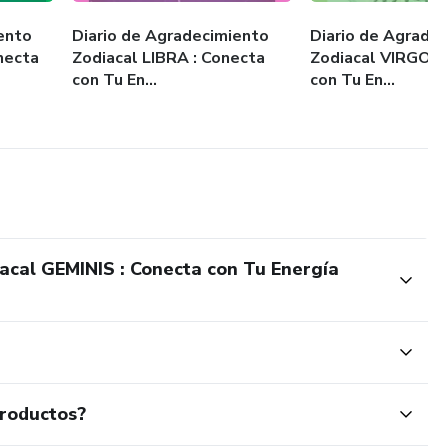
ento
Diario de Agradecimiento
Diario de Agrade
necta
Zodiacal LIBRA : Conecta
Zodiacal VIRGO :
con Tu En...
con Tu En...
acal GEMINIS : Conecta con Tu Energía
productos?