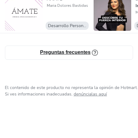
I
Maria Dolores Bastidas
M
Desarrollo Personal
Preguntas frecuentes
El contenido de este producto no representa la opinión de Hotmart.
Si ves informaciones inadecuadas,
denúncialas aquí