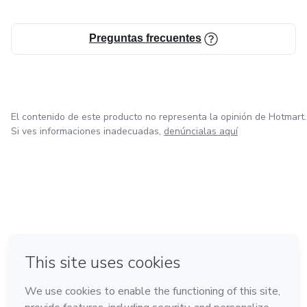
Preguntas frecuentes
El contenido de este producto no representa la opinión de Hotmart.
Si ves informaciones inadecuadas,
denúncialas aquí
en Bogotá
en Amsterdam
en Madrid
en Ciudad de México
Hecho con
❤
en Belo Horizonte