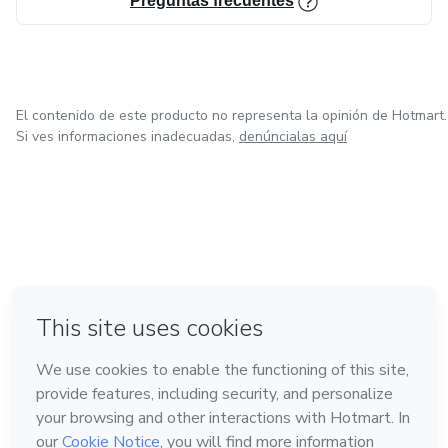
Preguntas frecuentes
El contenido de este producto no representa la opinión de Hotmart.
Si ves informaciones inadecuadas,
denúncialas aquí
en Ciudad de México
en Bogotá
en Amsterdam
en Madrid
en Belo Horizonte
Hecho con
❤
Conoce Hotmart