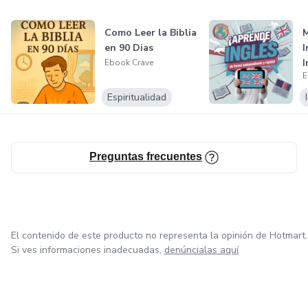
Como Leer la Biblia
M
en 90 Dias
I
I
Ebook Crave
E
R
Espiritualidad
Preguntas frecuentes
El contenido de este producto no representa la opinión de Hotmart.
Si ves informaciones inadecuadas,
denúncialas aquí