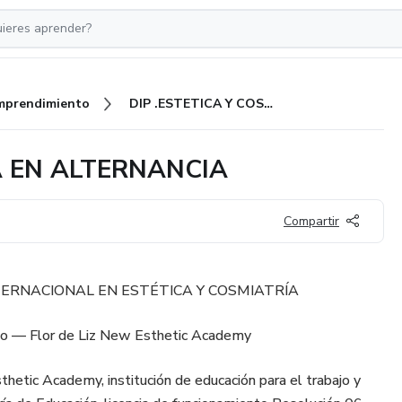
mprendimiento
DIP .ESTETICA Y COSMIATRIA EN ALTERNANCIA
A EN ALTERNANCIA
Compartir
ERNACIONAL EN ESTÉTICA Y COSMIATRÍA
o — Flor de Liz New Esthetic Academy
hetic Academy, institución de educación para el trabajo y