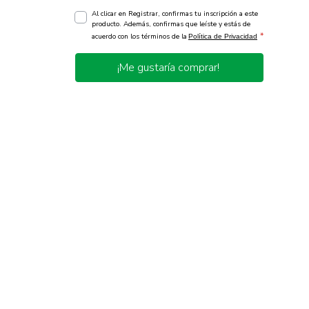
Al clicar en Registrar, confirmas tu inscripción a este
producto. Además, confirmas que leíste y estás de
*
acuerdo con los términos de la
Política de Privacidad
¡Me gustaría comprar!