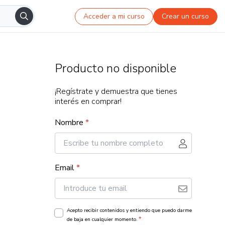
Acceder a mi curso
Crear un curso
Producto no disponible
¡Regístrate y demuestra que tienes
interés en comprar!
Nombre
*
Email
*
Acepto recibir contenidos y entiendo que puedo darme
*
de baja en cualquier momento.