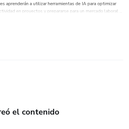
es aprenderán a utilizar herramientas de IA para optimizar
ctividad en proyectos y prepararse para un mercado laboral ...
reó el contenido