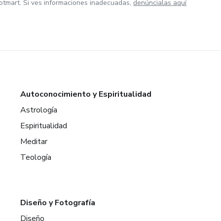
otmart. Si ves informaciones inadecuadas,
denúncialas aquí
Autoconocimiento y Espiritualidad
Astrología
Espiritualidad
Meditar
Teología
Diseño y Fotografía
Diseño