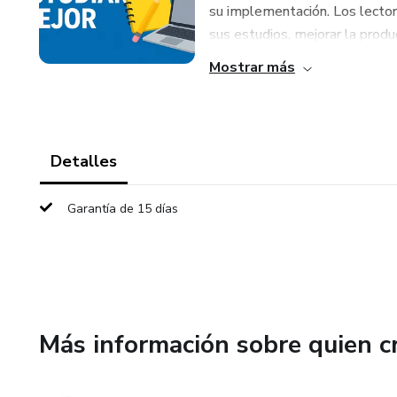
su implementación. Los lector
sus estudios, mejorar la produ
Mostrar más
Detalles
Garantía de 15 días
Más información sobre quien c