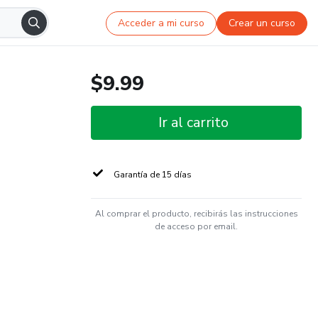
Acceder a mi curso
Crear un curso
$9.99
Ir al carrito
Garantía de 15 días
Al comprar el producto, recibirás las instrucciones
de acceso por email.