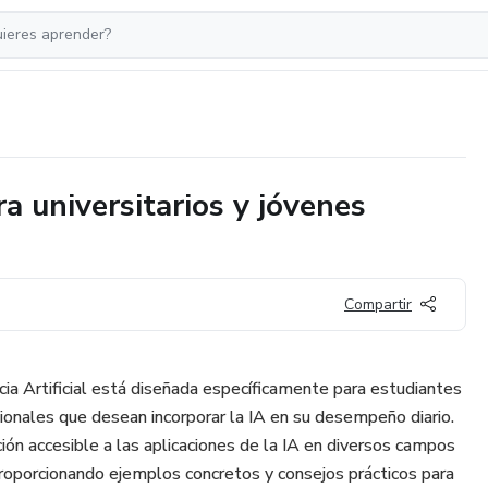
a universitarios y jóvenes
Compartir
ncia Artificial está diseñada específicamente para estudiantes
sionales que desean incorporar la IA en su desempeño diario.
ión accesible a las aplicaciones de la IA en diversos campos
roporcionando ejemplos concretos y consejos prácticos para