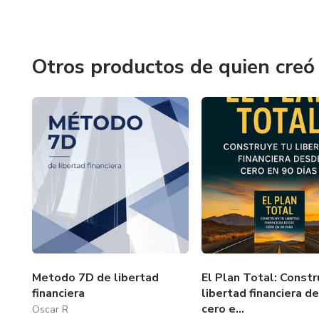
Otros productos de quien creó
Metodo 7D de libertad
El Plan Total: Constr
financiera
libertad financiera d
cero e...
Oscar R