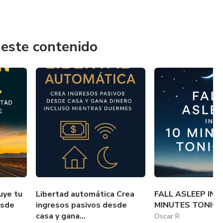
 este contenido
uye tu
Libertad automática Crea
FALL ASLEEP IN 
esde
ingresos pasivos desde
MINUTES TONIG
casa y gana...
Oscar R