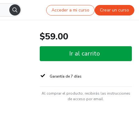
Acceder a mi curso
Crear un curso
$59.00
Ir al carrito
Garantía de 7 días
Al comprar el producto, recibirás las instrucciones
de acceso por email.