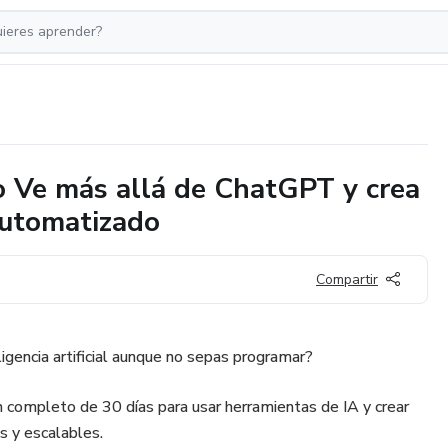
o Ve más allá de ChatGPT y crea
automatizado
Compartir
ligencia artificial aunque no sepas programar?
 completo de 30 días para usar herramientas de IA y crear
s y escalables.