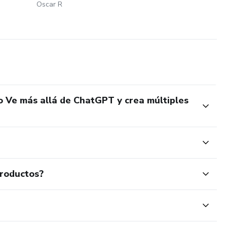
Oscar R
o Ve más allá de ChatGPT y crea múltiples
productos?