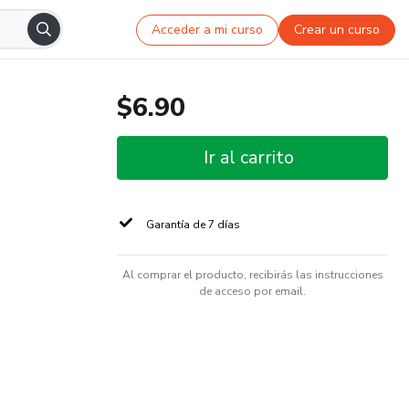
Acceder a mi curso
Crear un curso
$6.90
Ir al carrito
Garantía de 7 días
Al comprar el producto, recibirás las instrucciones
de acceso por email.