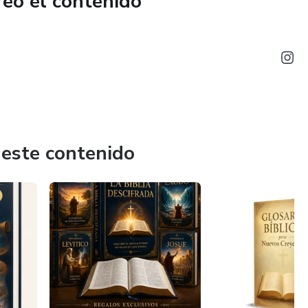
reó el contenido
 este contenido