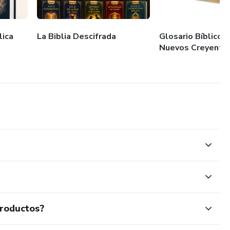
lica
La Biblia Descifrada
Glosario Bíblico 
Nuevos Creyente
productos?