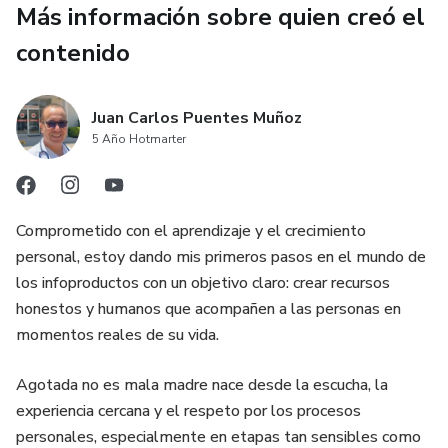
Más información sobre quien creó el
✅ El Umbral Crítico: Identifica cuándo pasas de la "Zona
Verde" a la "Zona Roja" antes de explotar.
contenido
✅ Co-Regulación Neurobiológica: Entiende por qué tu
calma es el regulador externo del sueño de tu bebé.
Juan Carlos Puentes Muñoz
5 Año Hotmarter
✅ Delegación como Rescate: Deja de pedir favores.
Aprende a transferir el mando como una maniobra de
seguridad vital.
Comprometido con el aprendizaje y el crecimiento
personal, estoy dando mis primeros pasos en el mundo de
✅ Contrato de Seguridad Clínica: Incluye un acuerdo formal
los infoproductos con un objetivo claro: crear recursos
para imprimir y firmar en casa. Transforma tu descanso de
honestos y humanos que acompañen a las personas en
una "solicitud negociable" a un "estándar operativo". Define
momentos reales de su vida.
roles: Arquitecta del Descanso vs. Unidad de Soporte
Técnico.
Agotada no es mala madre nace desde la escucha, la
experiencia cercana y el respeto por los procesos
✅ Protocolo de Aislamiento: Cómo garantizar 15-90
personales, especialmente en etapas tan sensibles como