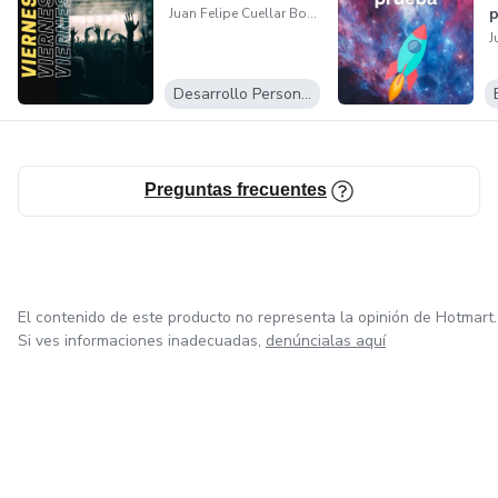
p
Juan Felipe Cuellar Bolívar
Desarrollo Personal
Preguntas frecuentes
El contenido de este producto no representa la opinión de Hotmart.
Si ves informaciones inadecuadas,
denúncialas aquí