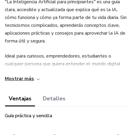
"La Inteligencia Artificial para principiantes" es una guía
clara, accesible y actualizada que explica qué es la IA,
cómo funciona y cómo ya forma parte de tu vida diaria. Sin
tecnicismos complicados, aprenderás conceptos clave,
aplicaciones prácticas y consejos para aprovechar la IA de
forma útil y segura.
Ideal para curiosos, emprendedores, estudiantes o
cualquier persona que quiera entender el mundo digital
actual sin necesidad de conocimientos previos.
Mostrar más
Ventajas
Detalles
Guía práctica y sencilla