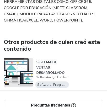
HERRAMIENTAS DIGITALES COMO: OFFICE 365,
GOOGLE FOR EDUCACIÓN (MEET, CLASSROM,
GMAIL.), MOODLE PARA LAS CLASES VIRTUALES,
OFIMATICA(EXCEL, WORD, POWERPOINT).
Otros productos de quien creó este
contenido
SISTEMA DE
VENTAS
DESARROLLADO
Wilber Arango LLactahuaman
EN LARAVEL 5.8
Software, Programas para descargar
Preguntas frecuentes