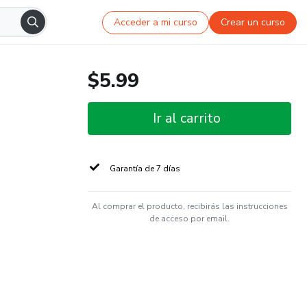
Acceder a mi curso
Crear un curso
$5.99
Ir al carrito
Garantía de 7 días
Al comprar el producto, recibirás las instrucciones
de acceso por email.