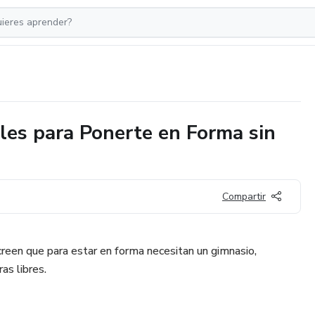
ples para Ponerte en Forma sin
Compartir
reen que para estar en forma necesitan un gimnasio,
as libres.