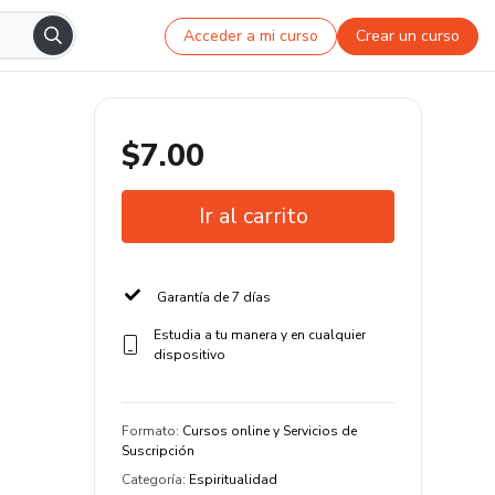
Acceder a mi curso
Crear un curso
$7.00
Ir al carrito
Garantía de 7 días
Estudia a tu manera y en cualquier
dispositivo
Formato
:
Cursos online y Servicios de
Suscripción
Categoría
:
Espiritualidad