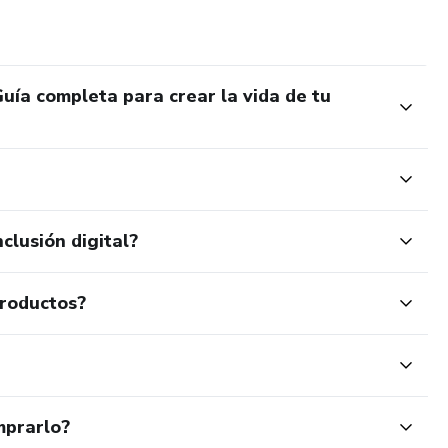
uía completa para crear la vida de tu
clusión digital?
productos?
mprarlo?