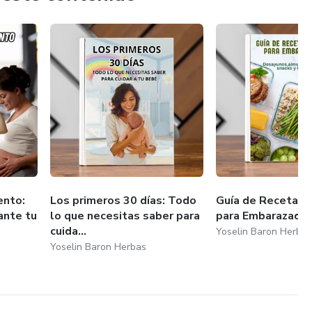
ento:
Los primeros 30 días: Todo
Guía de Recetas F
ante tu
lo que necesitas saber para
para Embarazada
cuida...
Yoselin Baron Herba
Yoselin Baron Herbas