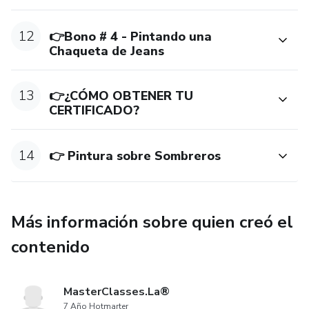
12
👉Bono # 4 - Pintando una
Chaqueta de Jeans
13
👉¿CÓMO OBTENER TU
CERTIFICADO?
14
👉 Pintura sobre Sombreros
Más información sobre quien creó el
contenido
MasterClasses.La®
7 Año Hotmarter