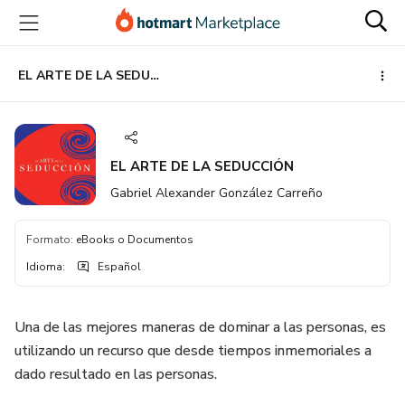
Ir
Ir
Ir
al
a
al
contenido
la
pie
principal
página
de
EL ARTE DE LA SEDUCCIÓN
de
página
pago
EL ARTE DE LA SEDUCCIÓN
Gabriel Alexander González Carreño
Formato
:
eBooks o Documentos
Idioma
:
Español
Una de las mejores maneras de dominar a las personas, es
utilizando un recurso que desde tiempos inmemoriales a
dado resultado en las personas.