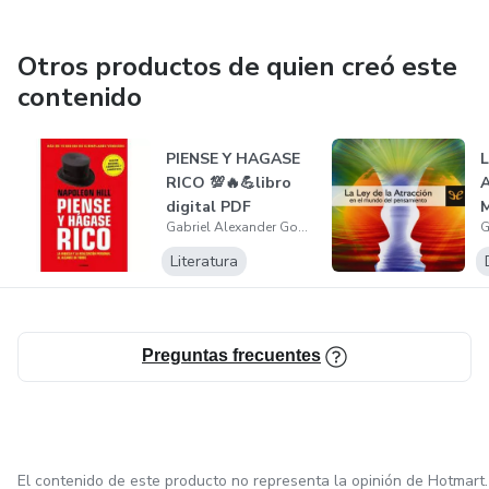
Otros productos de quien creó este
contenido
PIENSE Y HAGASE
L
RICO 💯🔥💪libro
digital PDF
Gabriel Alexander González Carreño
Literatura
Preguntas frecuentes
El contenido de este producto no representa la opinión de Hotmart.