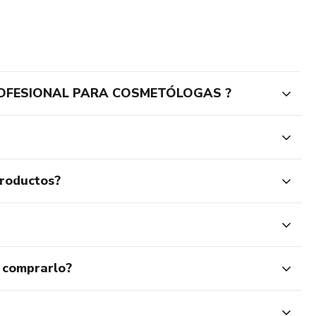
 PROFESIONAL PARA COSMETÓLOGAS ?
productos?
 comprarlo?