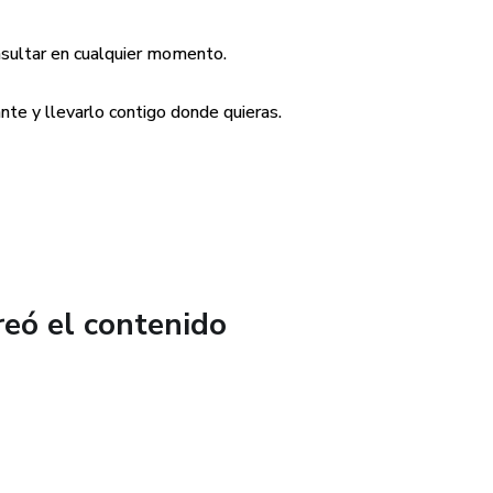
nsultar en cualquier momento.
ante y llevarlo contigo donde quieras.
reó el contenido