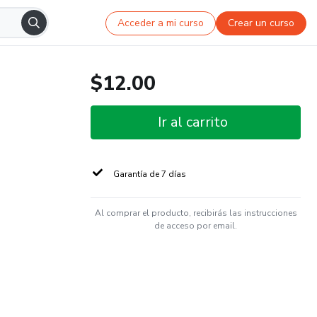
Acceder a mi curso
Crear un curso
$12.00
Ir al carrito
Garantía de 7 días
Al comprar el producto, recibirás las instrucciones
de acceso por email.