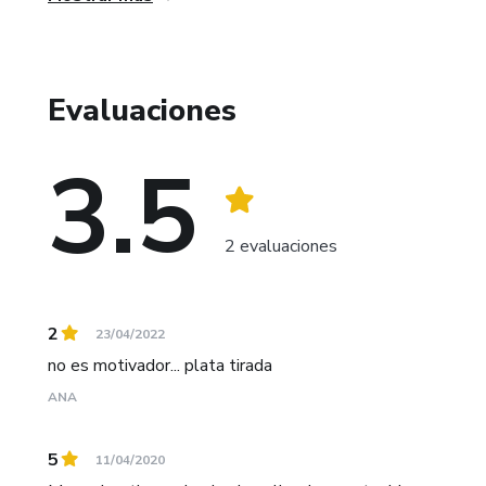
Evaluaciones
3.5
2 evaluaciones
2
23/04/2022
no es motivador... plata tirada
ANA
5
11/04/2020