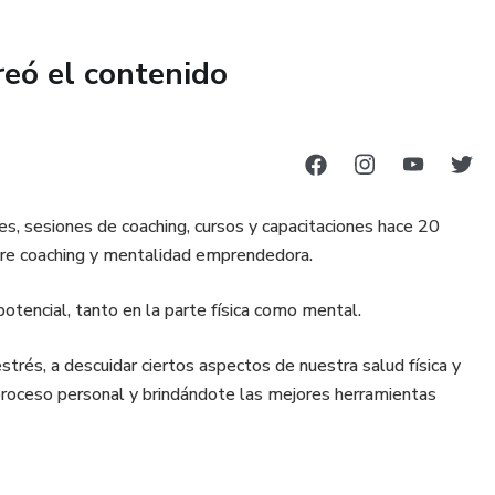
reó el contenido
es, sesiones de coaching, cursos y capacitaciones hace 20
obre coaching y mentalidad emprendedora.
otencial, tanto en la parte física como mental.
trés, a descuidar ciertos aspectos de nuestra salud física y
roceso personal y brindándote las mejores herramientas