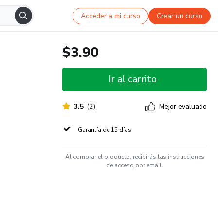
Acceder a mi curso
Crear un curso
$3.90
Ir al carrito
3.5
(
2
)
Mejor evaluado
Garantía de 15 días
Al comprar el producto, recibirás las instrucciones
de acceso por email.