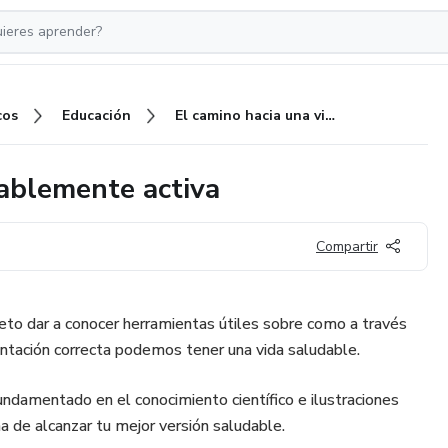
cos
Educación
El camino hacia una vida saludablemente activa
dablemente activa
Compartir
jeto dar a conocer herramientas útiles sobre como a través
imentación correcta podemos tener una vida saludable.
undamentado en el conocimiento científico e ilustraciones
a de alcanzar tu mejor versión saludable.