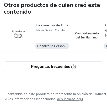
Otros productos de quien creó este
contenido
La creación de Dios
d
Mario Gaytán Constantino
Desarrollo Personal
Preguntas frecuentes
El contenido de este producto no representa la opinión de Hotmart.
Si ves informaciones inadecuadas,
denúncialas aquí