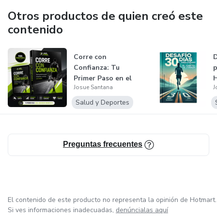
Otros productos de quien creó este
contenido
Corre con
D
Confianza: Tu
p
Primer Paso en el
H
Josue Santana
J
Running
Salud y Deportes
Preguntas frecuentes
El contenido de este producto no representa la opinión de Hotmart.
Si ves informaciones inadecuadas,
denúncialas aquí