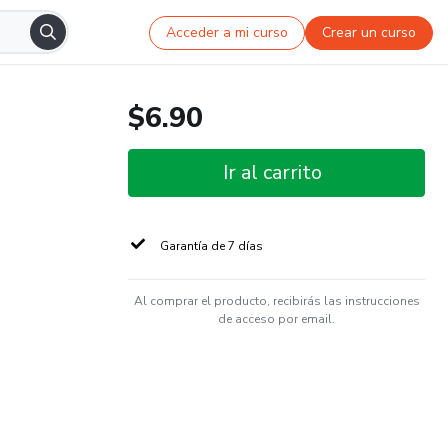
Acceder a mi curso
Crear un curso
$6.90
Ir al carrito
Garantía de 7 días
Al comprar el producto, recibirás las instrucciones
de acceso por email.