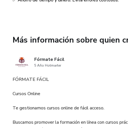
✅ Ahorro de tiempo y dinero: Evita errores costosos.
Más información sobre quien c
Fórmate Fácil
5 Año Hotmarter
FÓRMATE FÁCIL
Cursos Online
Te gestionamos cursos online de fácil acceso.
Buscamos promover la formación en línea con cursos prác