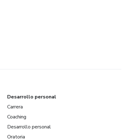
Desarrollo personal
Carrera
Coaching
Desarrollo personal
Oratoria