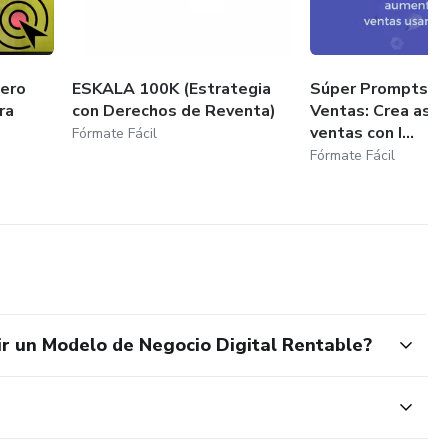
nero
ESKALA 100K (Estrategia
Súper Prompts, S
ra
con Derechos de Reventa)
Ventas: Crea asi
ventas con I...
Fórmate Fácil
Fórmate Fácil
ir un Modelo de Negocio Digital Rentable?