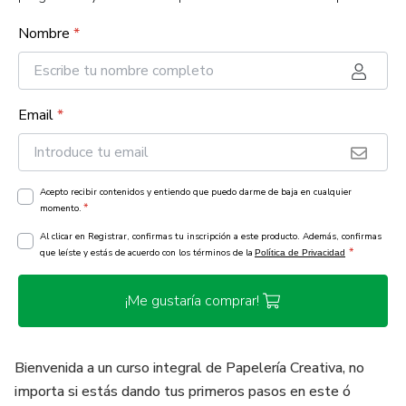
Nombre
*
Email
*
Acepto recibir contenidos y entiendo que puedo darme de baja en cualquier
*
momento.
Al clicar en Registrar, confirmas tu inscripción a este producto. Además, confirmas
*
que leíste y estás de acuerdo con los términos de la
Política de Privacidad
¡Me gustaría comprar!
Bienvenida a un curso integral de Papelería Creativa, no
importa si estás dando tus primeros pasos en este ó