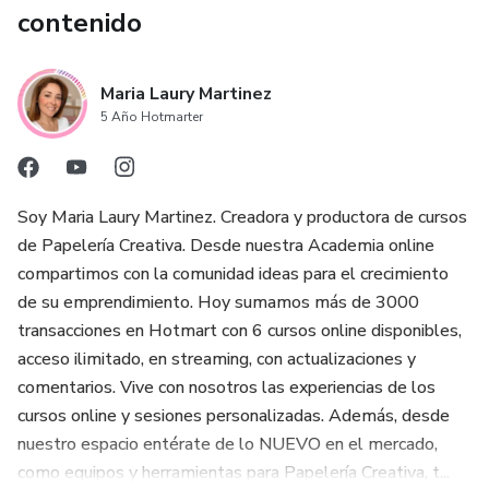
contenido
Maria Laury Martinez
5 Año Hotmarter
Soy Maria Laury Martinez. Creadora y productora de cursos
de Papelería Creativa. Desde nuestra Academia online
compartimos con la comunidad ideas para el crecimiento
de su emprendimiento. Hoy sumamos más de 3000
transacciones en Hotmart con 6 cursos online disponibles,
acceso ilimitado, en streaming, con actualizaciones y
comentarios. Vive con nosotros las experiencias de los
cursos online y sesiones personalizadas. Además, desde
nuestro espacio entérate de lo NUEVO en el mercado,
como equipos y herramientas para Papelería Creativa, t...