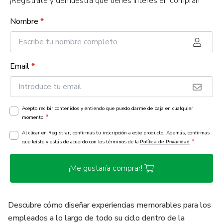
¡Regístrate y demuestra que tienes interés en comprar!
Nombre
*
Email
*
Acepto recibir contenidos y entiendo que puedo darme de baja en cualquier
*
momento.
Al clicar en Registrar, confirmas tu inscripción a este producto. Además, confirmas
*
que leíste y estás de acuerdo con los términos de la
Política de Privacidad
¡Me gustaría comprar!
Descubre cómo diseñar experiencias memorables para los
empleados a lo largo de todo su ciclo dentro de la