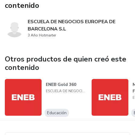
contenido
ESCUELA DE NEGOCIOS EUROPEA DE
BARCELONA S.L
3 Año Hotmarter
Otros productos de quien creó este
contenido
ENEB Gold 360
M
F
ESCUELA DE NEGOCIOS EUROPEA DE BARCELONA S.L
Educación