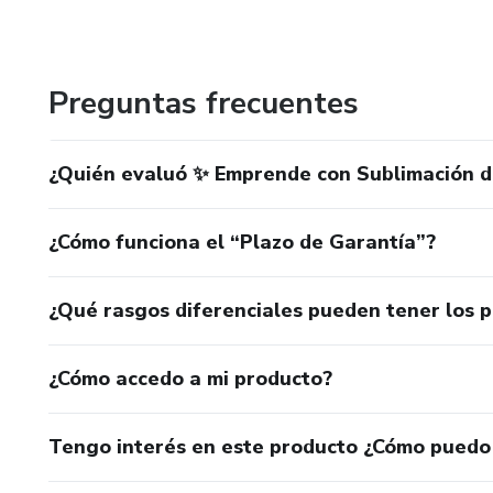
tiene claro por qué se hace.
Preguntas frecuentes
¿Quién evaluó ✨ Emprende con Sublimación d
¿Cómo funciona el “Plazo de Garantía”?
¿Qué rasgos diferenciales pueden tener los 
¿Cómo accedo a mi producto?
Tengo interés en este producto ¿Cómo puedo