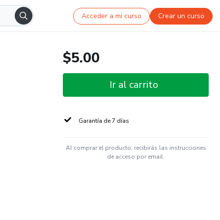
Acceder a mi curso
Crear un curso
$5.00
Ir al carrito
Garantía de 7 días
Al comprar el producto, recibirás las instrucciones
de acceso por email.