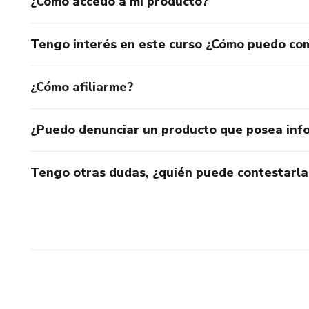
¿Cómo accedo a mi producto?
Tengo interés en este curso ¿Cómo puedo co
¿Cómo afiliarme?
¿Puedo denunciar un producto que posea inf
Tengo otras dudas, ¿quién puede contestarla