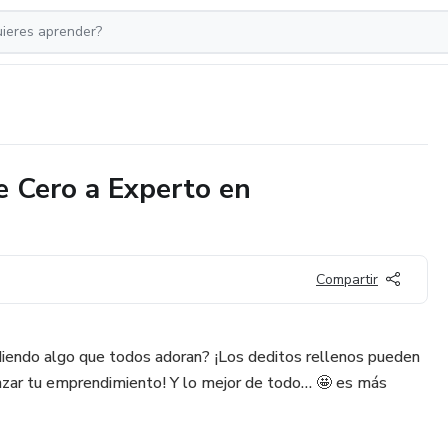
e Cero a Experto en
Compartir
diendo algo que todos adoran? ¡Los deditos rellenos pueden
nzar tu emprendimiento! Y lo mejor de todo… 🤩 es más