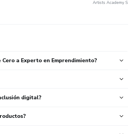
Artists Academy Sar
e Cero a Experto en Emprendimiento?
clusión digital?
productos?