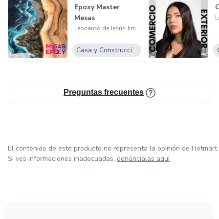
Epoxy Master
C
Mesas
Leonardo de Jesús Jiménez León
Casa y Construcción
Preguntas frecuentes
El contenido de este producto no representa la opinión de Hotmart.
Si ves informaciones inadecuadas,
denúncialas aquí