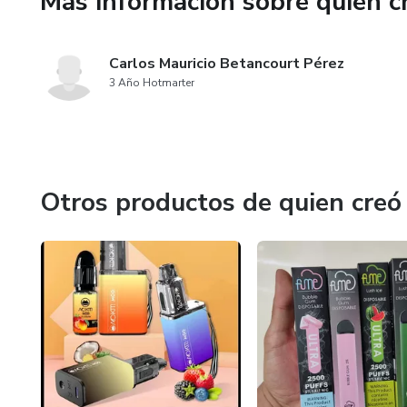
Más información sobre quien c
Carlos Mauricio Betancourt Pérez
3 Año Hotmarter
Otros productos de quien creó