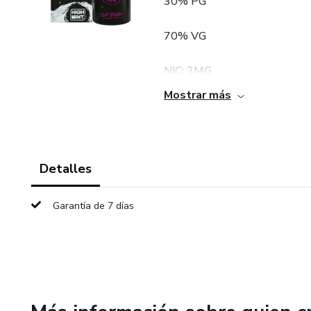
30% PG
70% VG
NIC: 3MG
Mostrar más
TENEMOS AL POR MAYOR Y
Detalles
Garantía de 7 días