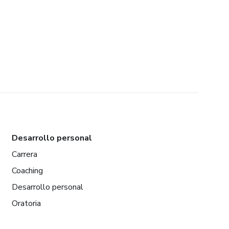
Desarrollo personal
Carrera
Coaching
Desarrollo personal
Oratoria