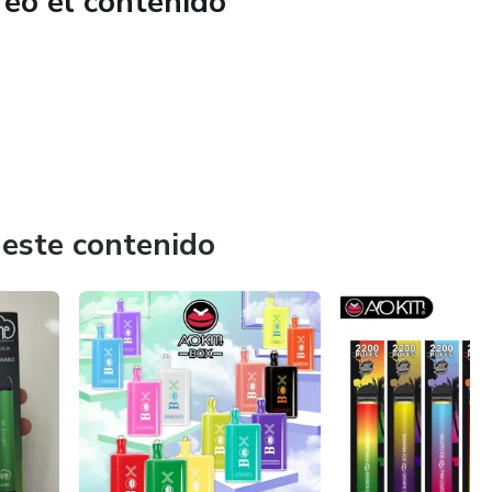
reó el contenido
 este contenido