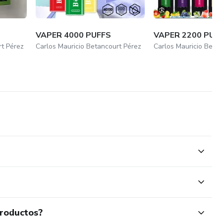
VAPER 4000 PUFFS
VAPER 2200 PUF
rt Pérez
Carlos Mauricio Betancourt Pérez
Carlos Mauricio Beta
productos?