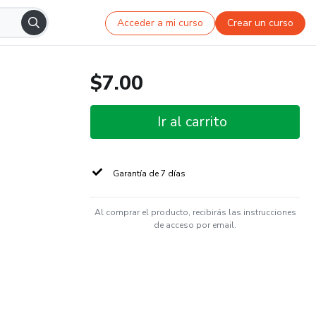
Acceder a mi curso
Crear un curso
$7.00
Ir al carrito
Garantía de 7 días
Al comprar el producto, recibirás las instrucciones
de acceso por email.