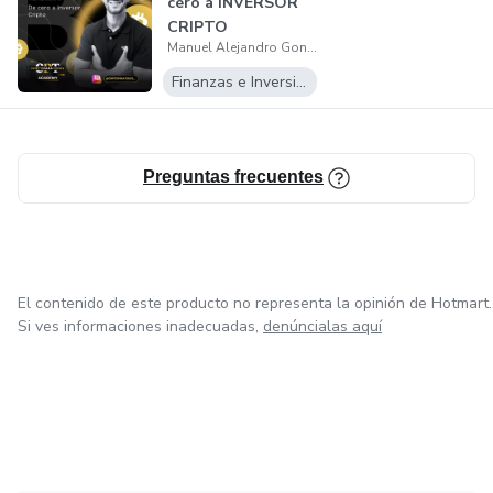
cero a INVERSOR
CRIPTO
Manuel Alejandro Gonzalez Gaviria
Finanzas e Inversiones
Preguntas frecuentes
El contenido de este producto no representa la opinión de Hotmart.
Si ves informaciones inadecuadas,
denúncialas aquí