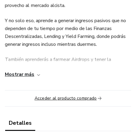
provecho al mercado alcista.
Y no solo eso, aprende a generar ingresos pasivos que no
dependen de tu tiempo por medio de las Finanzas
Descentralizadas, Lending y Yield Farming, donde podrás
generar ingresos incluso mientras duermes.
También aprenderás a farmear Airdrops y tener la
posibilidad de capitalizarte de forma estratégica.
Mostrar más
Acceder al producto comprado
Detalles