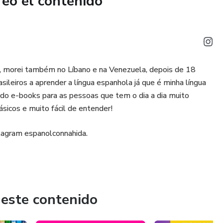
reó el contenido
ia, morei também no Líbano e na Venezuela, depois de 18
asileiros a aprender a língua espanhola já que é minha língua
ando e-books para as pessoas que tem o dia a dia muito
sicos e muito fácil de entender!
tagram espanolconnahida.
 este contenido