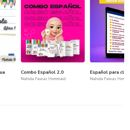
gua
Combo Español 2.0
Español para cla
Nahida Fawaz Hommaid
Nahida Fawaz Homm