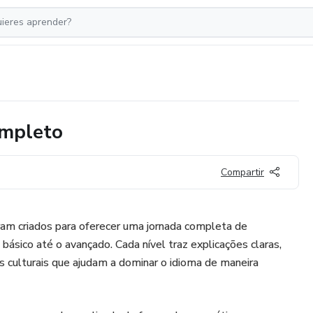
ompleto
Compartir
m criados para oferecer uma jornada completa de
básico até o avançado. Cada nível traz explicações claras,
os culturais que ajudam a dominar o idioma de maneira