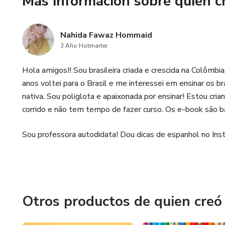
Más información sobre quien c
Nahida Fawaz Hommaid
3 Año Hotmarter
Hola amigos!! Sou brasileira criada e crescida na Colômb
anos voltei para o Brasil e me interessei em ensinar os br
nativa. Sou poliglota e apaixonada por ensinar! Estou cri
corrido e não tem tempo de fazer curso. Os e-book são bá
Sou professora autodidata! Dou dicas de espanhol no Ins
Otros productos de quien creó